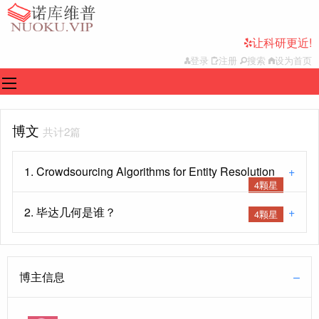
让科研更近!
登录
注册
搜索
设为首页
博文
共计2篇
1. Crowdsourcing Algorithms for Entity Resolution
4颗星
2. 毕达几何是谁？
4颗星
博主信息