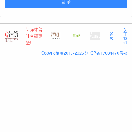
诺库维普
关
首
于
让科研更
页
我
们
近!
Copyright ©2017-2026 沪ICP备17034470号-3