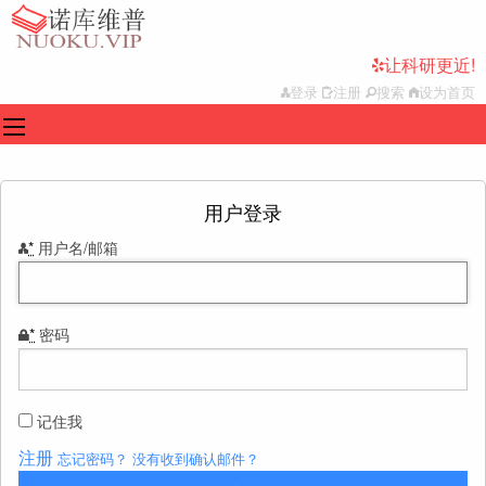
让科研更近!
登录
注册
搜索
设为首页
用户登录
*
用户名/邮箱
*
密码
记住我
注册
忘记密码？
没有收到确认邮件？